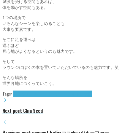
刺激を受ける空間もあれば、
体を動かす空間もある。
1つの場所で
いろんなシーンを楽しめることも
大事な要素です。
そこに足を運べば
運ぶほど
居心地がよくなるというのも魅力です。
そして
ラウンジにぼくの本を置いていただいているのも魅力です。笑
そんな場所を
世界各地につくっていこう。
Tags:
リッツカールトン
リッツ・カールトン大阪
Next post
Chia Seed
Previous post
coconut kefir:ココナッツキーファー