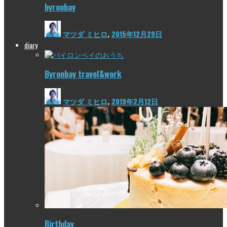
byronbay
マツダ ミヒロ
,
2015年12月29日
diary
Byronbay travel&work
マツダ ミヒロ
,
2019年2月12日
Birthday