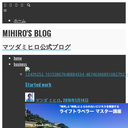
ホーム
MIHIRO'S BLOG
マツダミヒロ公式ブログ
home
business
Started work
マツダ ミヒロ
,
2016年1月14日