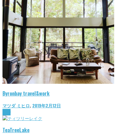
Byronbay travel&work
マツダ ミヒロ
,
2019年2月12日
diary
TeaTreeLake