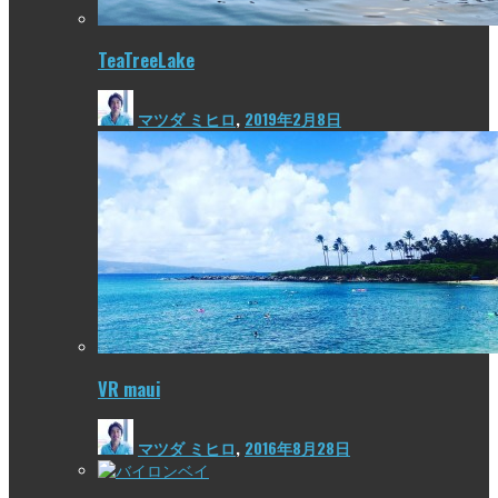
TeaTreeLake
マツダ ミヒロ
,
2019年2月8日
VR maui
マツダ ミヒロ
,
2016年8月28日