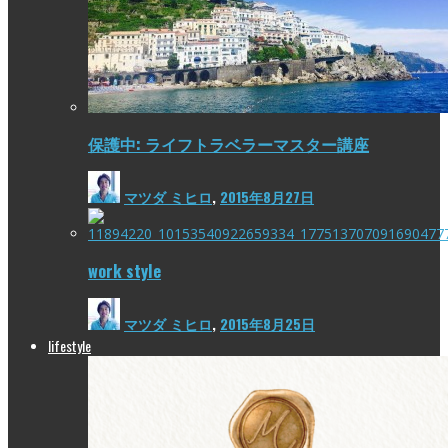
保護中: ライフトラベラーマスター講座
マツダ ミヒロ
,
2015年8月27日
work style
マツダ ミヒロ
,
2015年8月25日
lifestyle