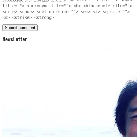
title=""> <acronym title=""> <b> <blockquote cite="">
<cite> <code> <del datetime=""> <em> <i> <q cite="">
<s> <strike> <strong>
NewsLetter