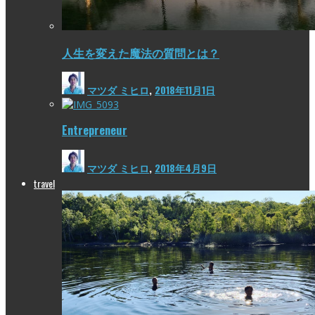
人生を変えた魔法の質問とは？
マツダ ミヒロ
,
2018年11月1日
Entrepreneur
マツダ ミヒロ
,
2018年4月9日
travel