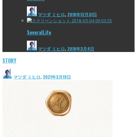
マツダ ミヒロ
,
2018年12月31日
SeveralLife
マツダ ミヒロ
,
2018年3月4日
STORY
マツダ ミヒロ
,
2021年3月19日