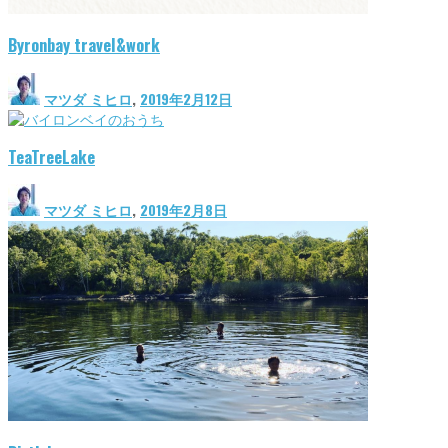
Byronbay travel&work
マツダ ミヒロ
,
2019年2月12日
TeaTreeLake
マツダ ミヒロ
,
2019年2月8日