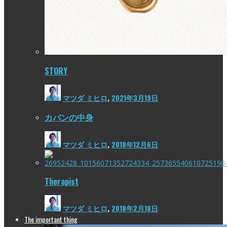
STORY
マツダ ミヒロ
,
2021年3月19日
カバンの中身
マツダ ミヒロ
,
2018年12月6日
Therapist
マツダ ミヒロ
,
2018年2月18日
The important thing