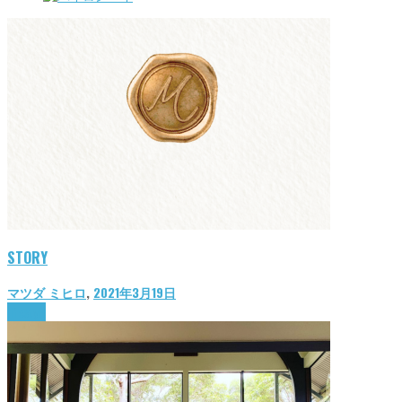
STORY
マツダ ミヒロ
,
2021年3月19日
lifestyle