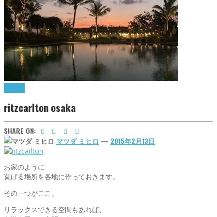
lifestyle
ritzcarlton osaka
SHARE ON:
マツダ ミヒロ
—
2015年2月13日
お家のように
寛げる場所を各地に作っておきます。
その一つがここ。
リラックスできる空間もあれば、