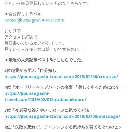
今年から毎日更新しているものがこちらです。
▼自分探しトラベル
https://jibunsagashi-travel.com/
おかげで、
アクセスも好調で
毎日書いているかいがあります。
見ている人が多いのは嬉しいですものね。・
▼最近の人気記事ベスト5はこちらでした。
5位起業から学ぶ「自分探し」
https://jibunsagashi-travel.com/2019/02/06/creative/
4位「オードリーヘップバーンの名言 「美しくあるためには？」」
https://jibunsagashi-
travel.com/2019/02/08/utukushikuaru/
3位「今必要な答えやメッセージに気づく方法」
https://jibunsagashi-travel.com/2019/02/09/message/
2位「失敗を恐れず、チャレンジする気持ちを育てる２つのヒン