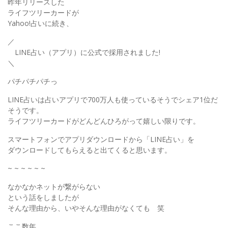
昨年リリースした
ライフツリーカードが
Yahoo!占いに続き、
／
LINE占い（アプリ）に公式で採用されました!
＼
パチパチパチっ
LINE占いは占いアプリで700万人も使っているそうでシェア1位だ
そうです。
ライフツリーカードがどんどんひろがって嬉しい限りです。
スマートフォンでアプリダウンロードから「LINE占い」を
ダウンロードしてもらえると出てくると思います。
~ ~ ~ ~ ~ ~
なかなかネットが繋がらない
という話をしましたが
そんな理由から、いやそんな理由がなくても 笑
ここ数年、