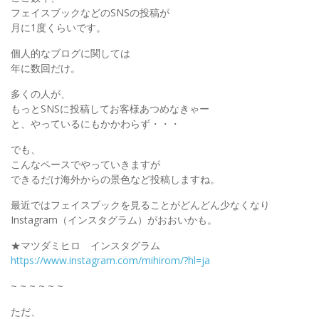
フェイスブックなどのSNSの投稿が
月に1度くらいです。
個人的なブログに関しては
年に数回だけ。
多くの人が、
もっとSNSに投稿してお客様あつめなきゃー
と、やっているにもかかわらず・・・
でも、
こんなペースでやっていきますが
できるだけ海外からの景色など投稿しますね。
最近ではフェイスブックを見ることがどんどん少なくなり
Instagram（インスタグラム）がおおいかも。
★マツダミヒロ インスタグラム
https://www.instagram.com/mihirom/?hl=ja
~ ~ ~ ~ ~ ~
ただ、