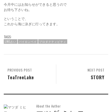
今月中にはお知らせができると思うので
お待ち下さいね。
ということで、
これから海に泳ぎに行ってきます。
TAGS:
LINE占い
バイロンベイ
プロダクティビティ
PREVIOUS POST
NEXT POST
TeaTreeLake
STORY
About the Author