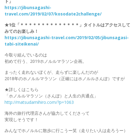
ト」
https://jibunsagashi-
travel.com/2019/02/07/kosodate2challenge/
★1位「＊＊＊＊＊＊＊＊＊＊＊＊＊＊」タイトルはアクセスして
みてのお楽しみ！
https://jibunsagashi-travel.com/2019/02/05/jibunsagasi-
tabi-siteikenai/
今取り組んでいるのは
初めて行う、2019ホノルルマラソン企画。
まったく走れないぼくが、走らずに楽しんだのが
2018年のホノルルマラソン（正確にはホノルルさんぽ）ですが
★詳しくはこちら
「ホノルルマラソン（さんぽ）と人生の共通点」
http://matsudamihiro.com/?p=1063
海外の旅行代理店さんが協力してくださって
実現しそうです！
みんなでホノルルに散歩に行こうー笑（走りたい人は走ろうー）