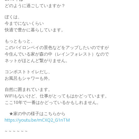
どのように過ごしていますか？
ぼくは、
今までにないくらい
快適で豊かに暮らしています。
もっともっと、
このバイロンベイの景色などをアップしたいのですが
今住んでいる家が森の中（レインフォレスト）なので
ネットがほとんど繋がりません。
コンポストトイレだし、
お風呂もシャワーも外。
自然に囲まれています。
WIFIもないけど、仕事がとってもはかどっています。
ここ10年で一番はかどっているかもしれません。
★家の中の様子はこちらから
https://youtu.be/mCXQ2_G1nTM
~ ~ ~ ~ ~ ~