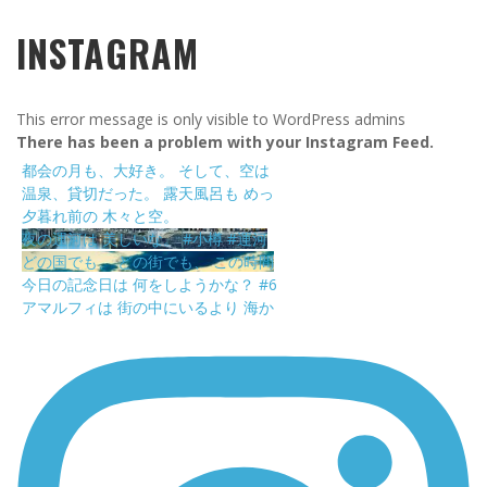
INSTAGRAM
This error message is only visible to WordPress admins
There has been a problem with your Instagram Feed.
都会の月も、大好き。 そして、空は
温泉、貸切だった。 露天風呂も めっ
夕暮れ前の 木々と空。
夜の運河は 美しいな。 #小樽 #運河
どの国でも、 どの街でも、 この時間
今日の記念日は 何をしようかな？ #6
アマルフィは 街の中にいるより 海か