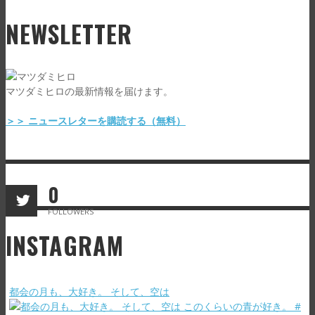
NEWSLETTER
マツダミヒロの最新情報を届けます。
＞＞ ニュースレターを購読する（無料）
0
FOLLOWERS
INSTAGRAM
都会の月も、大好き。 そして、空は