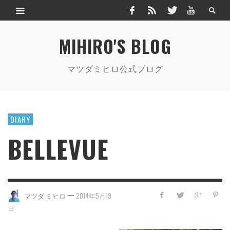
MIHIRO'S BLOG
マツダミヒロ公式ブログ
DIARY
BELLEVUE
—
マツダ ミヒロ
2014年5月19
日