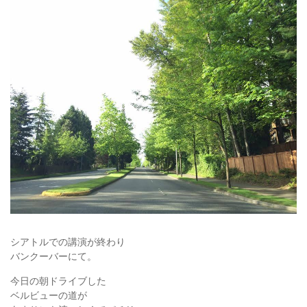
シアトルでの講演が終わり
バンクーバーにて。
今日の朝ドライブした
ベルビューの道が