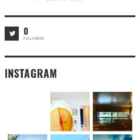
0
FOLLOWERS
INSTAGRAM