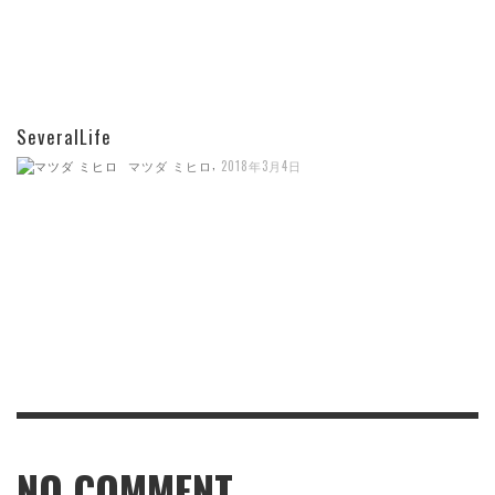
SeveralLife
,
マツダ ミヒロ
2018年3月4日
NO COMMENT