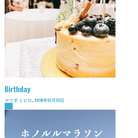
Birthday
マツダ ミヒロ
,
2018年12月31日
diary