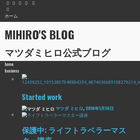
ホーム
MIHIRO'S BLOG
マツダミヒロ公式ブログ
home
business
Started work
マツダ ミヒロ
,
2016年1月14日
保護中: ライフトラベラーマス