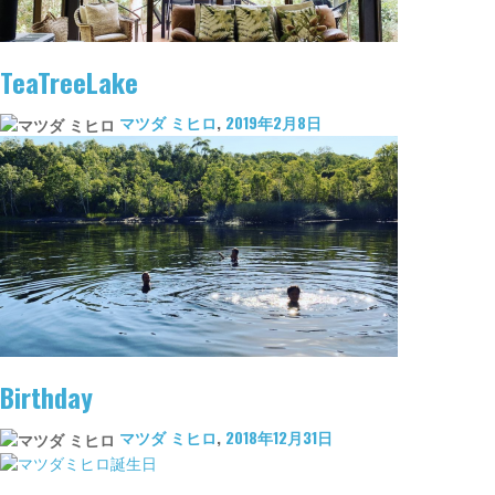
TeaTreeLake
マツダ ミヒロ
,
2019年2月8日
Birthday
マツダ ミヒロ
,
2018年12月31日