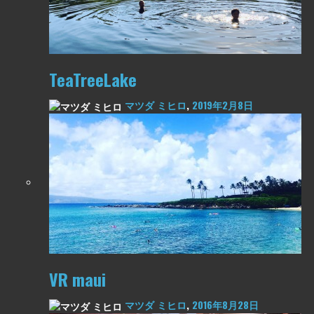
TeaTreeLake
マツダ ミヒロ
,
2019年2月8日
VR maui
マツダ ミヒロ
,
2016年8月28日