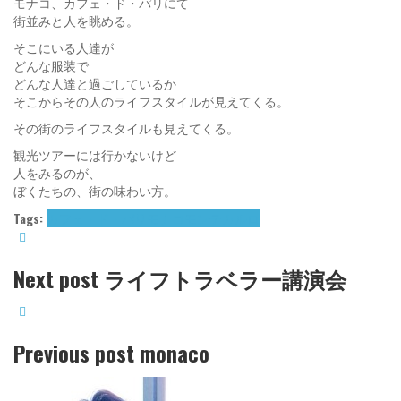
モナコ、カフェ・ド・パリにて
街並みと人を眺める。
そこにいる人達が
どんな服装で
どんな人達と過ごしているか
そこからその人のライフスタイルが見えてくる。
その街のライフスタイルも見えてくる。
観光ツアーには行かないけど
人をみるのが、
ぼくたちの、街の味わい方。
Tags:
カフェ・ド・パリ
モナコ
モンテカルロ
Next post
ライフトラベラー講演会
Previous post
monaco