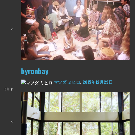
byronbay
マツダ ミヒロ
,
2015年12月29日
diary