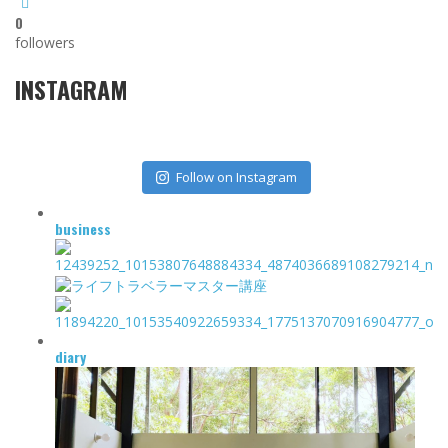
0
followers
INSTAGRAM
Follow on Instagram
business
diary