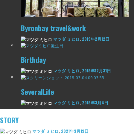
Byronbay travel&work
マツダ ミヒロ
,
2019年2月12日
Birthday
マツダ ミヒロ
,
2018年12月31日
SeveralLife
マツダ ミヒロ
,
2018年3月4日
STORY
マツダ ミヒロ
,
2021年3月19日