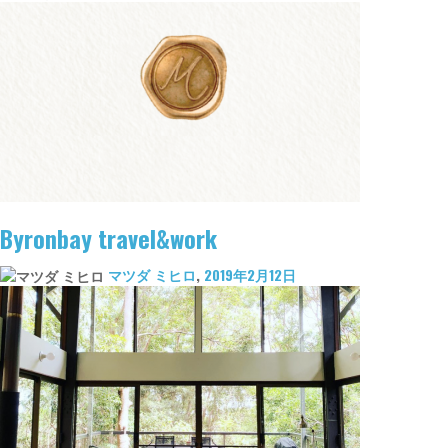
Byronbay travel&work
マツダ ミヒロ
,
2019年2月12日