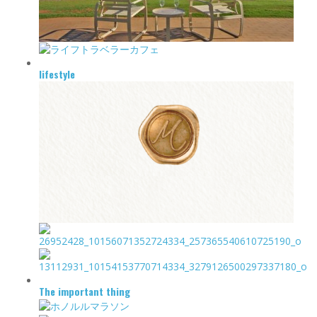
lifestyle
The important thing