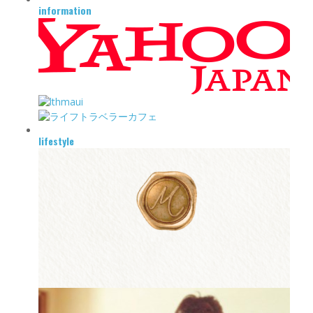
information
lifestyle