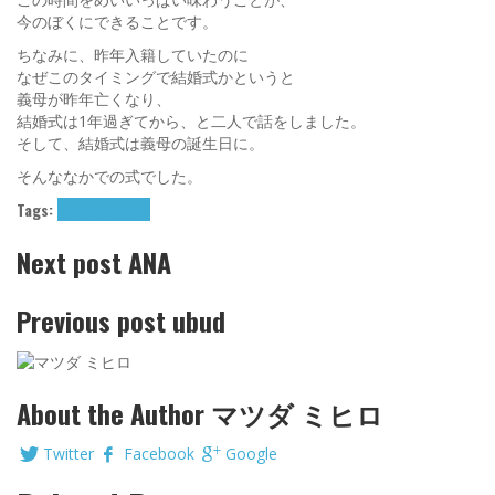
今のぼくにできることです。
ちなみに、昨年入籍していたのに
なぜこのタイミングで結婚式かというと
義母が昨年亡くなり、
結婚式は1年過ぎてから、と二人で話をしました。
そして、結婚式は義母の誕生日に。
そんななかでの式でした。
Tags:
妻
結婚
結婚式
Next post
ANA
Previous post
ubud
About the Author
マツダ ミヒロ
Twitter
Facebook
Google