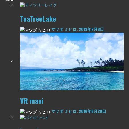
TeaTreeLake
マツダ ミヒロ
,
2019年2月8日
VR maui
マツダ ミヒロ
,
2016年8月28日