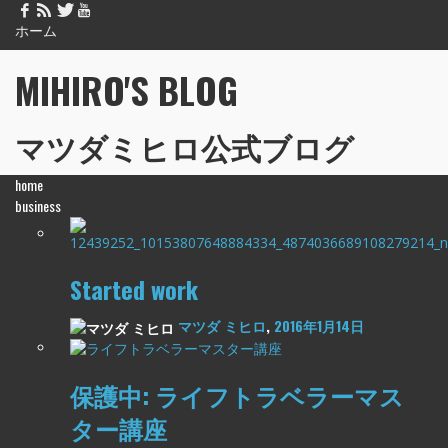
ホーム
MIHIRO'S BLOG
マツダミヒロ公式ブログ
home
business
Started work
マツダ ミヒロ
,
2016年1月14日
保護中: ライフトラベラーマス
ター講座