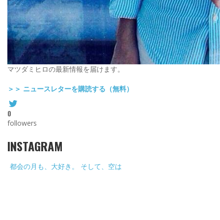
マツダミヒロの最新情報を届けます。
＞＞ ニュースレターを購読する（無料）
0
followers
INSTAGRAM
都会の月も、大好き。 そして、空は