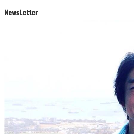
NewsLetter