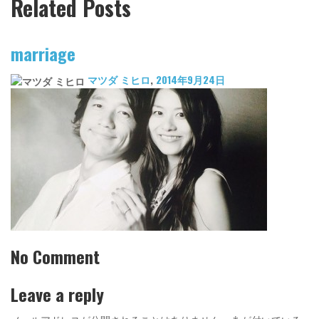
Related Posts
marriage
マツダ ミヒロ
,
2014年9月24日
No Comment
Leave a reply