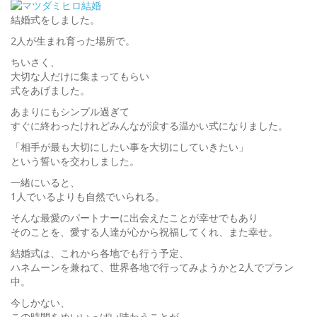
結婚式をしました。
2人が生まれ育った場所で。
ちいさく、
大切な人だけに集まってもらい
式をあげました。
あまりにもシンプル過ぎて
すぐに終わったけれどみんなが涙する温かい式になりました。
「相手が最も大切にしたい事を大切にしていきたい」
という誓いを交わしました。
一緒にいると、
1人でいるよりも自然でいられる。
そんな最愛のパートナーに出会えたことが幸せでもあり
そのことを、愛する人達が心から祝福してくれ、また幸せ。
結婚式は、これから各地でも行う予定、
ハネムーンを兼ねて、世界各地で行ってみようかと2人でプラン
中。
今しかない、
この時間をめいいっぱい味わうことが、