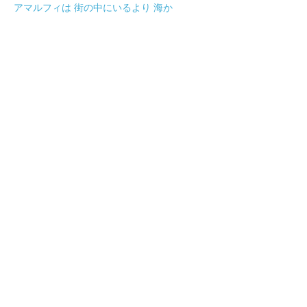
アマルフィは 街の中にいるより 海か