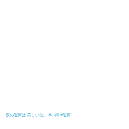
夜の運河は 美しいな。 #小樽 #運河