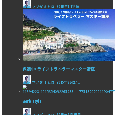
マツダ ミヒロ
,
2016年1月14日
保護中: ライフトラベラーマスター講座
マツダ ミヒロ
,
2015年8月27日
work style
マツダ ミヒロ
,
2015年8月25日