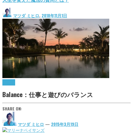
マツダ ミヒロ
,
2018年11月1日
lifestyle
Balance：仕事と遊びのバランス
SHARE ON:
マツダ ミヒロ
—
2015年3月19日