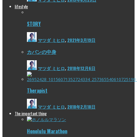
lifestyle
STORY
マツダ ミヒロ
,
2021年3月19日
カバンの中身
マツダ ミヒロ
,
2018年12月6日
Therapist
マツダ ミヒロ
,
2018年2月18日
The important thing
Honolulu Marathon