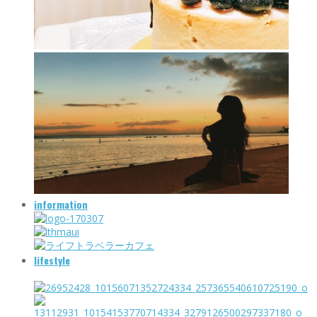
information
lifestyle