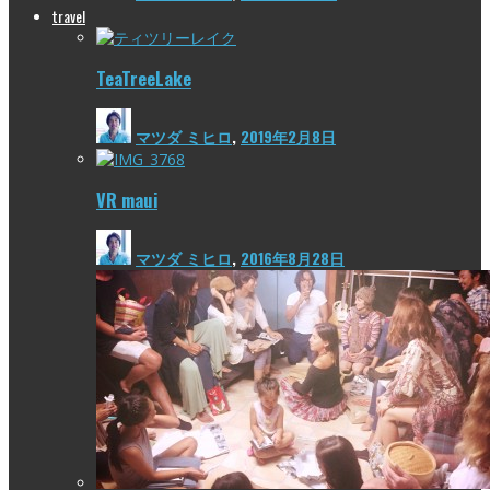
travel
TeaTreeLake
マツダ ミヒロ
,
2019年2月8日
VR maui
マツダ ミヒロ
,
2016年8月28日