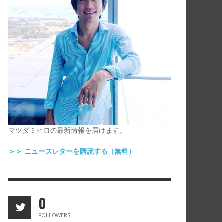
YRONBAY
,
マツダ ミヒロ
2015年12月29日
マツダミヒロの最新情報を届けます。
＞＞ ニュースレターを購読する（無料）
0
FOLLOWERS