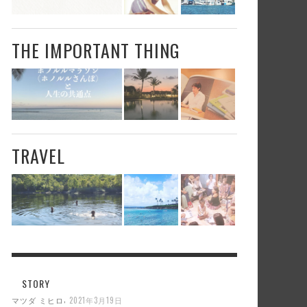
THE IMPORTANT THING
TRAVEL
STORY
,
マツダ ミヒロ
2021年3月19日