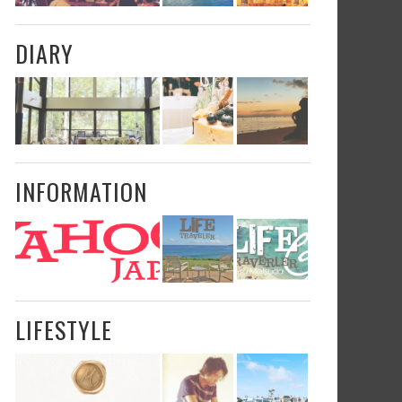
DIARY
INFORMATION
LIFESTYLE