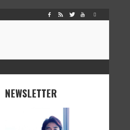
NEWSLETTER
TREPRENEUR
VERALLIFE
RK STYLE
ERAPIST
,
,
マツダ ミヒロ
マツダ ミヒロ
2018年4月9日
2018年3月4日
,
,
マツダ ミヒロ
マツダ ミヒロ
2015年8月25日
2018年2月18日