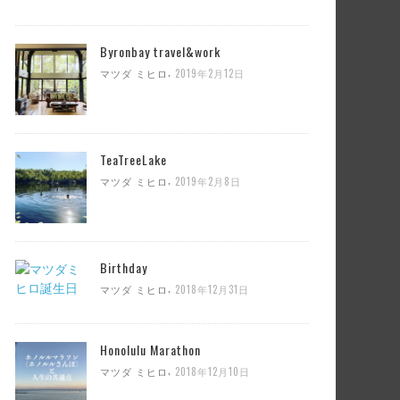
Byronbay travel&work
,
マツダ ミヒロ
2019年2月12日
TeaTreeLake
,
マツダ ミヒロ
2019年2月8日
Birthday
,
マツダ ミヒロ
2018年12月31日
Honolulu Marathon
,
マツダ ミヒロ
2018年12月10日