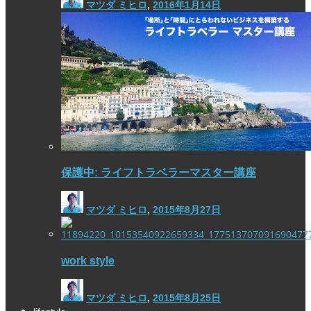
マツダ ミヒロ
,
2016年1月14日
保護中: ライフトラベラーマスター講座
マツダ ミヒロ
,
2015年8月27日
work style
マツダ ミヒロ
,
2015年8月25日