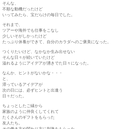
そんな、
不順な動機だったけど
いってみたら、宝だらけの毎日でした。
それまで、
ツアーや海外でも仕事をこなし
少しいそがしかったけど
たっぷり休養ができて、自分のカラダへのご褒美になった。
つくりたいけど、なかなか生み出せない
そんな日々が続いていたけど
溢れるようにアイデアが湧きでた日々になった。
なんか、ヒントがないかな・・・
と、
滞っているアイデアが
次の日には、必ずヒントと出逢う
日々だった。
ちょっとしたご縁から
家族のように仲良くしてくれて
たくさんのギフトをもらった
友人たち。
その働き方や関わり方に刺激をもらった。