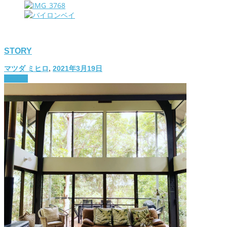
STORY
マツダ ミヒロ
,
2021年3月19日
lifestyle