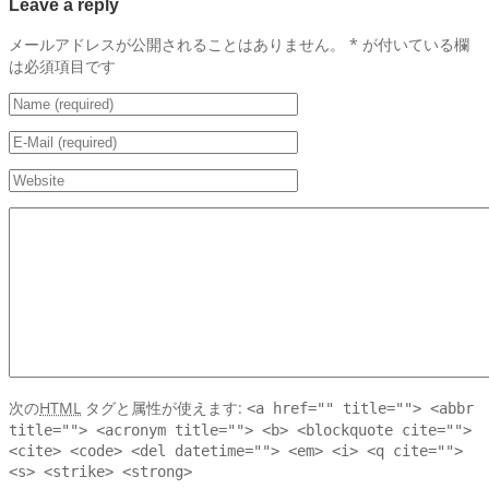
Leave a reply
メールアドレスが公開されることはありません。
*
が付いている欄
は必須項目です
次の
HTML
タグと属性が使えます:
<a href="" title=""> <abbr
title=""> <acronym title=""> <b> <blockquote cite="">
<cite> <code> <del datetime=""> <em> <i> <q cite="">
<s> <strike> <strong>