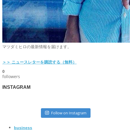
マツダミヒロの最新情報を届けます。
＞＞ ニュースレターを購読する（無料）
0
followers
INSTAGRAM
Follow on Instagram
business