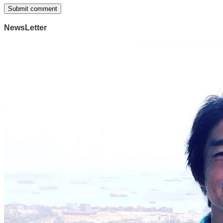
NewsLetter