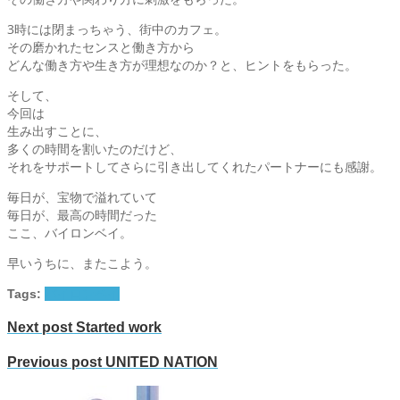
3時には閉まっちゃう、街中のカフェ。
その磨かれたセンスと働き方から
どんな働き方や生き方が理想なのか？と、ヒントをもらった。
そして、
今回は
生み出すことに、
多くの時間を割いたのだけど、
それをサポートしてさらに引き出してくれたパートナーにも感謝。
毎日が、宝物で溢れていて
毎日が、最高の時間だった
ここ、バイロンベイ。
早いうちに、またこよう。
Tags:
バイロンベイ
Next post
Started work
Previous post
UNITED NATION