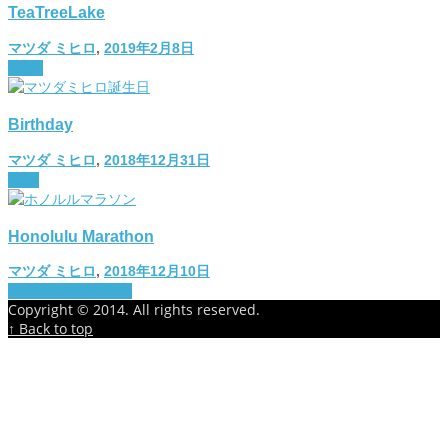
TeaTreeLake
マツダ ミヒロ
,
2019年2月8日
travel
Birthday
マツダ ミヒロ
,
2018年12月31日
diary
Honolulu Marathon
マツダ ミヒロ
,
2018年12月10日
The important thing
Copyright © 2014. All rights reserved.
↑ Back to top