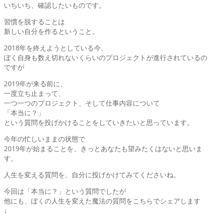
いちいち、確認したいものです。
習慣を脱することは
新しい自分を作るということ。
2018年を終えようとしている今、
ぼく自身も数え切れないくらいのプロジェクトが進行されているの
ですが
2019年が来る前に、
一度立ち止まって、
一つ一つのプロジェクト、そして仕事内容について
「本当に？」
という質問を投げかけることをしていきたいと思っています。
今年の忙しいままの状態で
2019年が始まることを、きっとあなたも望みたくはないと思いま
す。
人生を変える質問を、自分に投げかけてみてくださいね。
今回は「本当に？」という質問でしたが
他にも、ぼくの人生を変えた魔法の質問をこちらでシェアします
↓