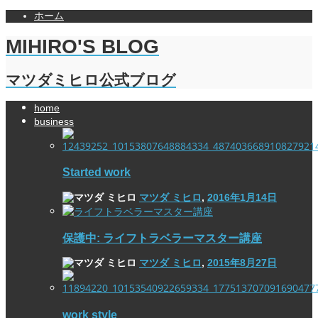
ホーム
MIHIRO'S BLOG
マツダミヒロ公式ブログ
home
business
Started work
マツダ ミヒロ
,
2016年1月14日
保護中: ライフトラベラーマスター講座
マツダ ミヒロ
,
2015年8月27日
work style