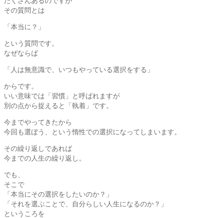
たくさんあるのですが
その質問とは
「本当に？」
という質問です。
なぜならば
「人は無意識で、いつもやっている選択をする」
からです。
いい意味では「習慣」と呼ばれますが
別の点から捉えると「執着」です。
今までやってきたから
今回も選ぼう、という惰性での選択になってしまいます。
その繰り返しであれば
今までの人生の繰り返し。
でも、
そこで
「本当にその選択をしたいのか？」
「それを選ぶことで、自分らしい人生になるのか？」
というころを