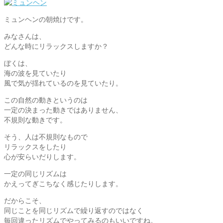
ミュンヘンの朝焼けです。
みなさんは、
どんな時にリラックスしますか？
ぼくは、
海の波を見ていたり
風で気が揺れているのを見ていたり。
この自然の動きというのは
一定の決まった動きではありません、
不規則な動きです。
そう、人は不規則なもので
リラックスをしたり
心が安らいだりします。
一定の同じリズムは
かえってぎこちなく感じたりします。
だからこそ、
同じことを同じリズムで繰り返すのではなく
毎回違ったリズムでやってみるのもいいですね。