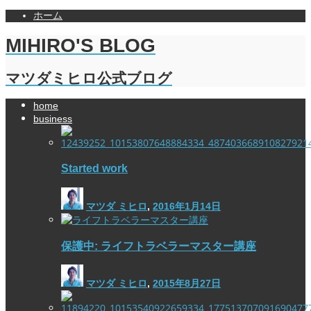
ホーム
MIHIRO'S BLOG
マツダミヒロ公式ブログ
home
business
Started work
マツダ ミヒロ
,
2016年1月14日
保護中: ライフトラベラーマスター講座
マツダ ミヒロ
,
2015年8月27日