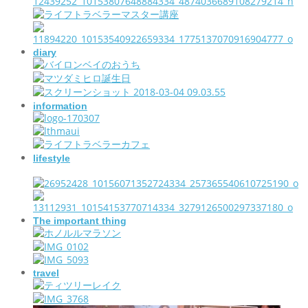
diary
information
lifestyle
The important thing
travel