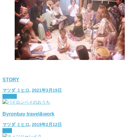
STORY
マツダ ミヒロ
,
2021年3月19日
lifestyle
Byronbay travel&work
マツダ ミヒロ
,
2019年2月12日
diary