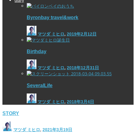
diary
Byronbay travel&work
マツダ ミヒロ
,
2019年2月12日
Birthday
マツダ ミヒロ
,
2018年12月31日
SeveralLife
マツダ ミヒロ
,
2018年3月4日
STORY
マツダ ミヒロ
,
2021年3月19日