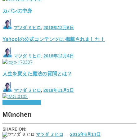
カバンの中身
マツダ ミヒロ
,
2018年12月6日
Yahoo!の公式コンテンツに 掲載されました！
マツダ ミヒロ
,
2018年12月4日
人生を変えた魔法の質問とは？
マツダ ミヒロ
,
2018年11月1日
The important thing
München
SHARE ON:
マツダ ミヒロ
—
2015年6月14日