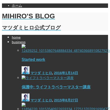
ホーム
MIHIRO'S BLOG
マツダミヒロ公式ブログ
home
business
Started work
マツダ ミヒロ
,
2016年1月14日
保護中: ライフトラベラーマスター講座
マツダ ミヒロ
,
2015年8月27日