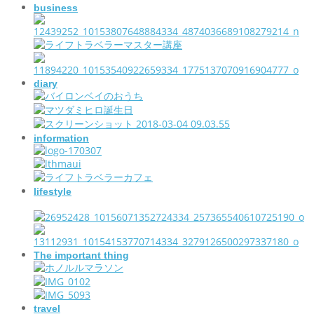
business
diary
information
lifestyle
The important thing
travel