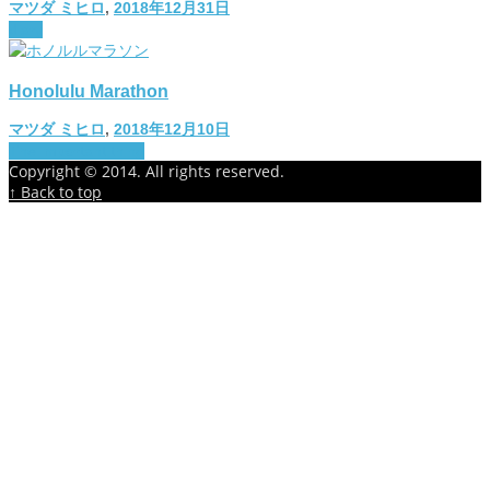
マツダ ミヒロ
,
2018年12月31日
diary
Honolulu Marathon
マツダ ミヒロ
,
2018年12月10日
The important thing
Copyright © 2014. All rights reserved.
↑ Back to top