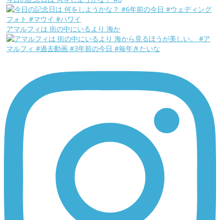
アマルフィは 街の中にいるより 海か