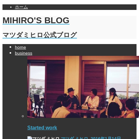
ホーム
MIHIRO'S BLOG
マツダミヒロ公式ブログ
home
business
Started work
マツダ ミヒロ
,
2016年1月14日