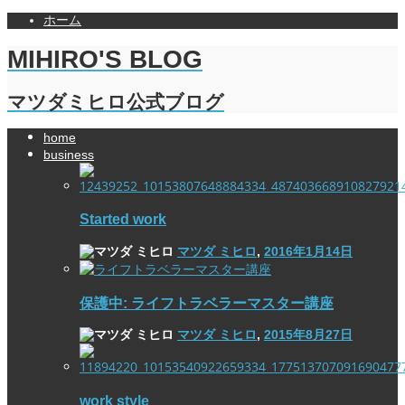
ホーム
MIHIRO'S BLOG
マツダミヒロ公式ブログ
home
business
Started work
マツダ ミヒロ
,
2016年1月14日
保護中: ライフトラベラーマスター講座
マツダ ミヒロ
,
2015年8月27日
work style