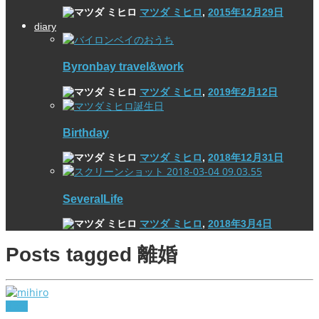
マツダ ミヒロ
,
2015年12月29日
diary
Byronbay travel&work
マツダ ミヒロ
,
2019年2月12日
Birthday
マツダ ミヒロ
,
2018年12月31日
SeveralLife
マツダ ミヒロ
,
2018年3月4日
Posts tagged
離婚
diary