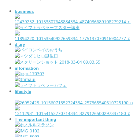
business
diary
information
lifestyle
The important thing