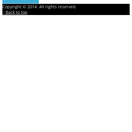
The important thing
Copyright © 2014. All rights reserved.
↑ Back to top