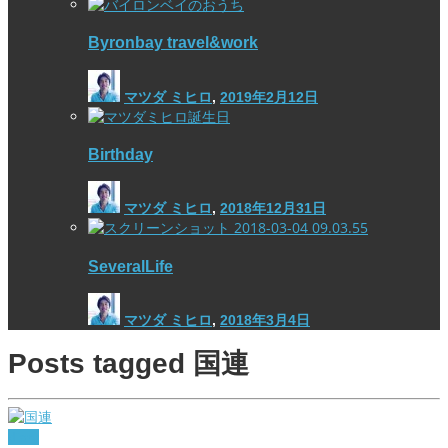
Byronbay travel&work
マツダ ミヒロ
,
2019年2月12日
Birthday
マツダ ミヒロ
,
2018年12月31日
SeveralLife
マツダ ミヒロ
,
2018年3月4日
Posts tagged
国連
diary