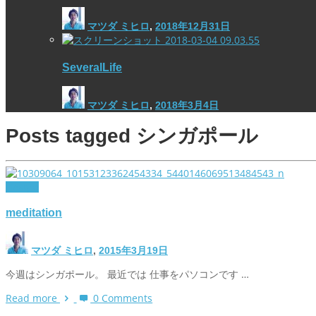
マツダ ミヒロ
,
2018年12月31日
SeveralLife
マツダ ミヒロ
,
2018年3月4日
Posts tagged
シンガポール
lifestyle
meditation
マツダ ミヒロ
,
2015年3月19日
今週はシンガポール。 最近では 仕事をパソコンです …
Read more
0 Comments