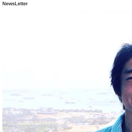
NewsLetter